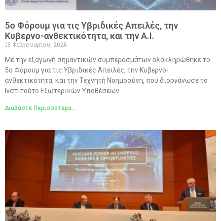
5ο Φόρουμ για τις Υβριδικές Απειλές, την
Κυβερνο-ανθεκτικότητα, και την A.I.
18 Φεβρουαρίου, 2026
Με την εξαγωγή σημαντικών συμπερασμάτων ολοκληρώθηκε το
5ο Φόρουμ για τις Υβριδικές Απειλές, την Κυβερνο-
ανθεκτικότητα, και την Τεχνητή Νοημοσύνη, που διοργάνωσε το
Ινστιτούτο Εξωτερικών Υποθέσεων
Διαβάστε Περισσότερα...