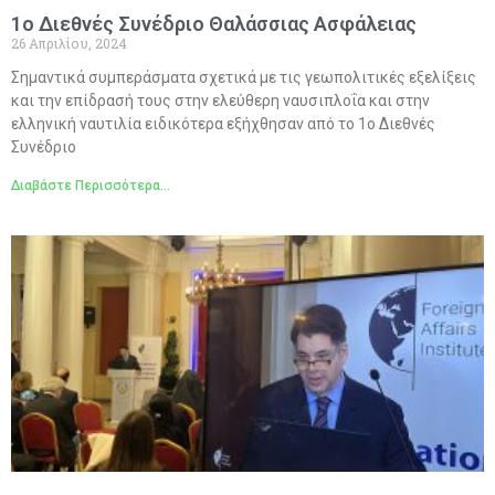
1ο Διεθνές Συνέδριο Θαλάσσιας Ασφάλειας
26 Απριλίου, 2024
Σημαντικά συμπεράσματα σχετικά με τις γεωπολιτικές εξελίξεις
και την επίδρασή τους στην ελεύθερη ναυσιπλοΐα και στην
ελληνική ναυτιλία ειδικότερα εξήχθησαν από το 1ο Διεθνές
Συνέδριο
Διαβάστε Περισσότερα...