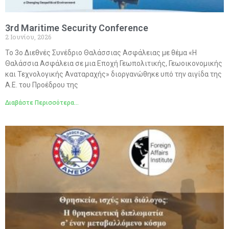
3rd Maritime Security Conference
2 Ιουνίου, 2026
Το 3ο Διεθνές Συνέδριο Θαλάσσιας Ασφάλειας με θέμα «Η
Θαλάσσια Ασφάλεια σε μια Εποχή Γεωπολιτικής, Γεωοικονομικής
και Τεχνολογικής Αναταραχής» διοργανώθηκε υπό την αιγίδα της
Α.Ε. του Προέδρου της
Διαβάστε Περισσότερα...