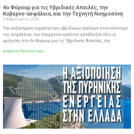
4ο Φόρουμ για τις Υβριδικές Απειλές, την
Κυβερνο-ασφάλεια, και την Τεχνητή Νοημοσύνη
2 Φεβρουαρίου, 2025
Την αυξανόμενη σημασία των υβριδικών απειλών στον κλονισμό
της ασφάλειας του σύγχρονου κράτους κατέδειξαν όλοι οι
ομιλητές στο 4ο Φόρουμ για τις Υβριδικές Απειλές, την
Διαβάστε Περισσότερα...