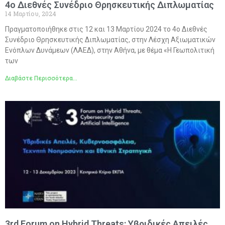
4ο Διεθνές Συνέδριο Θρησκευτικής Διπλωματίας
14 Μαρτίου, 2024
Πραγματοποιήθηκε στις 12 και 13 Μαρτίου 2024 το 4ο Διεθνές
Συνέδριο Θρησκευτικής Διπλωματίας, στην Λέσχη Αξιωματικών
Ενόπλων Δυνάμεων (ΛΑΕΔ), στην Αθήνα, με θέμα «Η Γεωπολιτική
των
Διαβάστε Περισσότερα...
3rd Forum on Hybrid Threats: Υβριδικές Απειλές