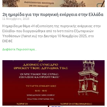
2η ημερίδα για την πυρηνική ενέργεια στην Ελλάδα
12 Νοεμβρίου, 2025
Η ημερίδα με θέμα «Η αξιοποίηση της πυρηνικής ενέργειας στην
Ελλάδα» που διοργανώθηκε από το Ινστιτούτο Εξωτερικών
Υποθέσεων (fainst.eu) την Δευτέρα 10 Νοεμβρίου 2025, στο
ΕΚΕΦΕ
Διαβάστε Περισσότερα...