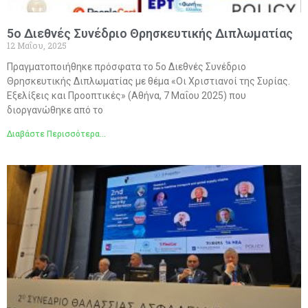
5ο Διεθνές Συνέδριο Θρησκευτικής Διπλωματίας
12 Μαΐου, 2025
Πραγματοποιήθηκε πρόσφατα το 5ο Διεθνές Συνέδριο
Θρησκευτικής Διπλωματίας με θέμα «Οι Χριστιανοί της Συρίας.
Εξελίξεις και Προοπτικές» (Αθήνα, 7 Μαΐου 2025) που
διοργανώθηκε από το
Διαβάστε Περισσότερα...