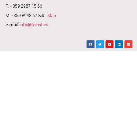
T: +359 2987 15 66
M: +359 8943 67 835
Map
e-mail:
info@fainst.eu