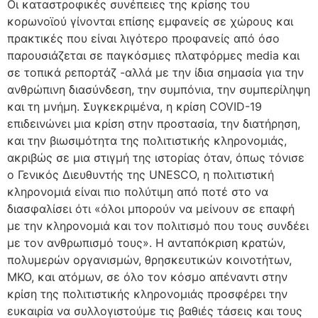
Οι καταστροφικές συνέπειες της κρίσης του
κορωνοϊού γίνονται επίσης εμφανείς σε χώρους και
πρακτικές που είναι λιγότερο προφανείς από όσο
παρουσιάζεται σε παγκόσμιες πλατφόρμες media και
σε τοπικά ρεπορτάζ -αλλά με την ίδια σημασία για την
ανθρώπινη διασύνδεση, την συμπόνια, την συμπερίληψη
και τη μνήμη. Συγκεκριμένα, η κρίση COVID-19
επιδεινώνει μια κρίση στην προστασία, την διατήρηση,
και την βιωσιμότητα της πολιτιστικής κληρονομιάς,
ακριβώς σε μια στιγμή της ιστορίας όταν, όπως τόνισε
ο Γενικός Διευθυντής της UNESCO, η πολιτιστική
κληρονομιά είναι πιο πολύτιμη από ποτέ στο να
διασφαλίσει ότι «όλοι μπορούν να μείνουν σε επαφή
με την κληρονομιά και τον πολιτισμό που τους συνδέει
με τον ανθρωπισμό τους». Η ανταπόκριση κρατών,
πολυμερών οργανισμών, θρησκευτικών κοινοτήτων,
ΜΚΟ, και ατόμων, σε όλο τον κόσμο απέναντι στην
κρίση της πολιτιστικής κληρονομιάς προσφέρει την
ευκαιρία να συλλογιστούμε τις βαθιές τάσεις και τους