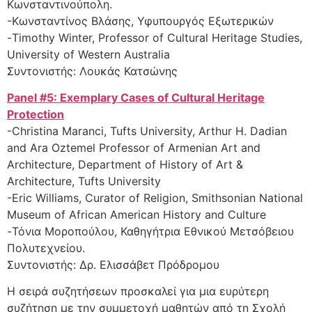
Κωνσταντινούπολη.
-Κωνσταντίνος Βλάσης, Υφυπουργός Εξωτερικών
-Timothy Winter, Professor of Cultural Heritage Studies,
University of Western Australia
Συντονιστής: Λουκάς Κατσώνης
Panel #5: Exemplary Cases of Cultural Heritage
Protection
-Christina Maranci, Tufts University, Arthur H. Dadian
and Ara Oztemel Professor of Armenian Art and
Architecture, Department of History of Art &
Architecture, Tufts University
-Eric Williams, Curator of Religion, Smithsonian National
Museum of African American History and Culture
-Τόνια Μοροπούλου, Καθηγήτρια Εθνικού Μετσόβειου
Πολυτεχνείου.
Συντονιστής: Δρ. Ελισσάβετ Πρόδρομου
Η σειρά συζητήσεων προσκαλεί για μια ευρύτερη
συζήτηση με την συμμετοχή μαθητών από τη Σχολή