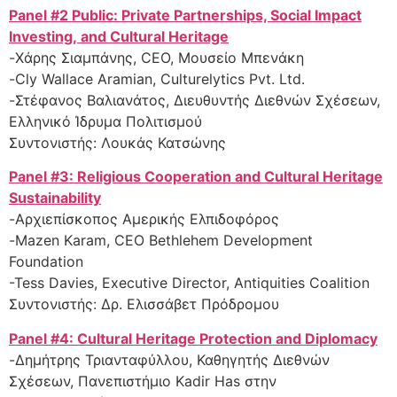
Panel #2 Public: Private Partnerships, Social Impact
Investing, and Cultural Heritage
-Χάρης Σιαμπάνης, CEO, Μουσείο Μπενάκη
-Cly Wallace Aramian, Culturelytics Pvt. Ltd.
-Στέφανος Βαλιανάτος, Διευθυντής Διεθνών Σχέσεων,
Ελληνικό Ίδρυμα Πολιτισμού
Συντονιστής: Λουκάς Κατσώνης
Panel #3: Religious Cooperation and Cultural Heritage
Sustainability
-Αρχιεπίσκοπος Αμερικής Ελπιδοφόρος
-Mazen Karam, CEO Bethlehem Development
Foundation
-Tess Davies, Executive Director, Antiquities Coalition
Συντονιστής: Δρ. Ελισσάβετ Πρόδρομου
Panel #4: Cultural Heritage Protection and Diplomacy
-Δημήτρης Τριανταφύλλου, Καθηγητής Διεθνών
Σχέσεων, Πανεπιστήμιο Kadir Has στην