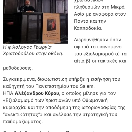
πληθυσμών στη Μικρά
Ασία με αναφορά στον
Πόντο και την
Καππαδοκία.
Διερευνήθηκαν όσον
αφορά το φαινόμενο
Η φιλόλογος Γεωργία
Χριστοδούλου στην οθόνη.
του εξισλαμισμού α) τα
αίτια β) οι τακτικές και
μεθοδεύσεις.
Συγκεκριμένα, διαφωτιστική υπήρξε η εισήγηση του
καθηγητή του Πανεπιστημίου του Salem,
ΗΠΑ
Αλέξανδρου Κύρου
, ο οποίος μίλησε για τον
«Εξισλαμισμό των Χριστιανών υπό Οθωμανική
κυριαρχία: και την αποδόμηση της ιστοριογραφίας της
“ανεκτικότητας”» και ανέλυσε την στρατηγική του
παιδομαζώματος.