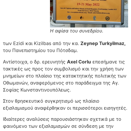
Η αφίσα του συνεδρίου.
των Ezidi και Kizilbas από την κα.
Z
eynep
Turkyilmaz,
του Πανεπιστημίου του Πότσδαμ.
Αντίστοιχα, ο δρ. ερευνητής
A
xel
Corlu
επεσήμανε τις
τακτικές ως προς τον συμβολισμό και την χρήση των
μνημείων στο πλαίσιο της κατακτητικής πολιτικής των
Οθωμανών, αναφερόμενος στο παράδειγμα της Αγ.
Σοφίας Κωνσταντινουπόλεως.
Στον θρησκευτικό συγκρητισμό ως πλαίσιο
εξισλαμισμού αναφέρθηκαν οι περισσότεροι εισηγητές.
Ιδιαίτερες αναλύσεις παρουσιάστηκαν σχετικά με το
φαινόμενο των εξισλαμισμών σε σύνδεση με την