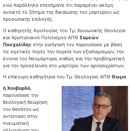
ενώ παράλληλα επεσήμανε ότι παραμένει ακόμη
ανοικτό το ζήτημα της δικαίωσης του μαρτυρίου ως
προσωπικής επιλογής.
Ο καθηγητής Αγιολογίας του Τμ. Κοινωνικής Θεολογία
και Χριστιανικού Πολιτισμού ΑΠΘ
Συμεών
Πασχαλίδης
στην εισήγησή του παρουσίασε με βάση
τις σχετικές πηγές την πορεία των εξισλαμισμών, την
έννοια του Νεομάρτυρα, καθώς και την προβληματική
για την προσέλευση στο μαρτύριο των αρνησιχρίστων.
Η επίκουρη καθηγήτρια του Τμ. Θεολογίας ΑΠΘ
Θωμα
ή Χουβαρδά,
παρουσίασε την
θεολογική θεώρηση
του θανάτου ως
αντίσταση στην
πνευματική
αλλοτρίωση του