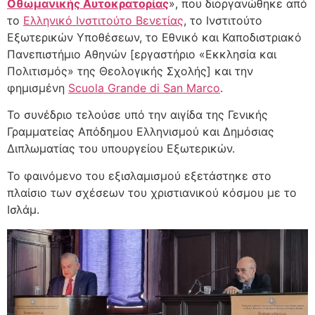
Οθωμανικής Αυτοκρατορίας
», που διοργανώθηκε από
το
Ελληνικό Ινστιτούτο Βενετίας
, το Ινστιτούτο
Εξωτερικών Υποθέσεων, το Εθνικό και Καποδιστριακό
Πανεπιστήμιο Αθηνών [εργαστήριο «Εκκλησία και
Πολιτισμός» της Θεολογικής Σχολής] και την
φημισμένη
Scuola Grande di San Marco
.
Το συνέδριο τελούσε υπό την αιγίδα της Γενικής
Γραμματείας Απόδημου Ελληνισμού και Δημόσιας
Διπλωματίας του υπουργείου Εξωτερικών.
Το φαινόμενο του εξισλαμισμού εξετάστηκε στο
πλαίσιο των σχέσεων του χριστιανικού κόσμου με το
Ισλάμ.