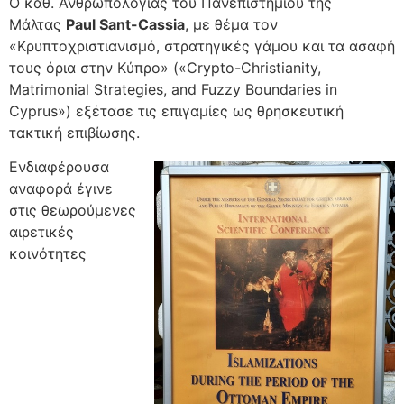
Ο καθ. Ανθρωπολογίας του Πανεπιστημίου της
Μάλτας
Paul Sant-Cassia
, με θέμα τον
«Κρυπτοχριστιανισμό, στρατηγικές γάμου και τα ασαφή
τους όρια στην Κύπρο» («Crypto-Christianity,
Matrimonial Strategies, and Fuzzy Boundaries in
Cyprus») εξέτασε τις επιγαμίες ως θρησκευτική
τακτική επιβίωσης.
Ενδιαφέρουσα
αναφορά έγινε
στις θεωρούμενες
αιρετικές
κοινότητες