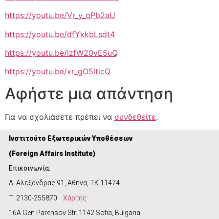
https://youtu.be/Vr_y_qPb2aU
https://youtu.be/dfYkkbLsdt4
https://youtu.be/lzfW20vE5uQ
https://youtu.be/xr_gO5lticQ
Αφήστε μια απάντηση
Για να σχολιάσετε πρέπει να
συνδεθείτε
.
Ινστιτούτο Εξωτερικών Υποθέσεων
(
Foreign Affairs Institute)
Επικοινωνία:
Λ. Αλεξάνδρας 91, Αθήνα, ΤΚ 11474
Τ: 2130-255870
Χάρτης
16A Gen Parensov Str. 1142 Sofia, Bulgaria