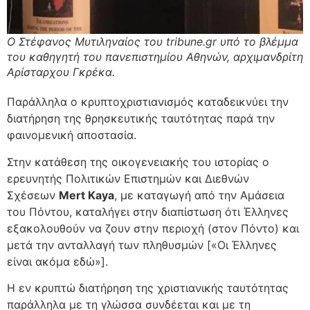
Ο Στέφανος Μυτιληναίος του tribune.gr υπό το βλέμμα
του καθηγητή του πανεπιστημίου Αθηνών, αρχιμανδρίτη
Αρίσταρχου Γκρέκα.
Παράλληλα ο κρυπτοχριστιανισμός καταδεικνύει την
διατήρηση της θρησκευτικής ταυτότητας παρά την
φαινομενική αποστασία.
Στην κατάθεση της οικογενειακής του ιστορίας ο
ερευνητής Πολιτικών Επιστημών και Διεθνών
Σχέσεων
Mert Kaya
, με καταγωγή από την Αμάσεια
του Πόντου, καταλήγει στην διαπίστωση ότι Έλληνες
εξακολουθούν να ζουν στην περιοχή (στον Πόντο) και
μετά την ανταλλαγή των πληθυσμών [«Οι Έλληνες
είναι ακόμα εδώ»].
Η εν κρυπτώ διατήρηση της χριστιανικής ταυτότητας
παράλληλα με τη γλώσσα συνδέεται και με τη