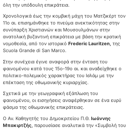
όλη την υπόδουλη επικράτεια.
Χρονολογικά έως την κομβική μάχη του Ματζικέρτ τον
11ο αι. επισημάνθηκε το πνεύμα ανεκτικότητας στην
συνύπαρξη Χριστιανών και Μουσουλμάνων στην
ανατολική βυζαντινή επικράτεια με βάση την κρατική
νομοθεσία, από τον ιστορικό
F
rederic
Lauritzen,
της
Scuola Grande di San Marco.
Στην συνέχεια έγινε αναφορά στην ένταση του
φαινομένου κατά τους 15ο-19ο αι. και αναδείχθηκε ο
πολιτικο-πολεμικός χαρακτήρας του Ισλάμ με την
επέκταση της οθωμανικής κυριαρχίας.
Σχετικά με την γεωγραφική εξάπλωση του
φαινομένου, οι εισηγήσεις αναφέρθηκαν σε ένα ευρύ
φάσμα της οθωμανικής επικράτειας.
Ο Αν. Καθηγητής του Δημοκριτείου Π.Θ.
Ιωάννης
Μπακιρτζής,
παρουσίασε αναλυτικά την «Συμβολή του