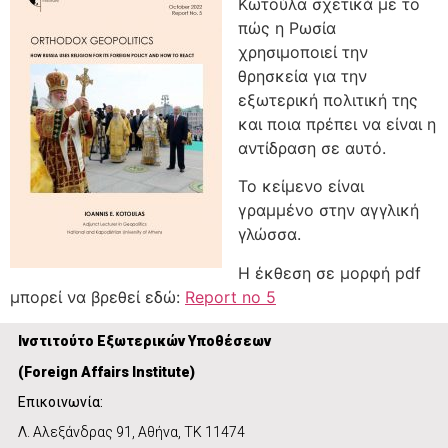
Κωτούλα σχετικά με το
πώς η Ρωσία
χρησιμοποιεί την
θρησκεία για την
εξωτερική πολιτική της
και ποια πρέπει να είναι η
αντίδραση σε αυτό.
Το κείμενο είναι
γραμμένο στην αγγλική
γλώσσα.
Η έκθεση σε μορφή pdf
μπορεί να βρεθεί εδώ:
Report no 5
Ινστιτούτο Εξωτερικών Υποθέσεων
(
Foreign Affairs Institute)
Επικοινωνία:
Λ. Αλεξάνδρας 91, Αθήνα, ΤΚ 11474